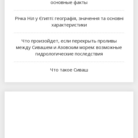
основные факты
Річка Ніл у Єгипті: географія, значення та основні
характеристики
Что произойдет, если перекрыть проливы
между Сивашем и Азовским морем: возможные
гидрологические последствия
Что такое Сиваш