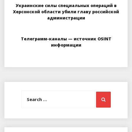
Украинские силы специальных операций в
Херсонской области убили главу российской
администрации
Телеграмм-каналы — источник OSINT
информации
Search
Search
for: