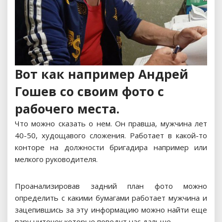
Вот как например Андрей
Гошев со своим фото с
рабочего места.
Что можно сказать о нем. Он правша, мужчина лет
40-50, худощавого сложения. Работает в какой-то
конторе на должности бригадира например или
мелкого руководителя.
Проанализировав задний план фото можно
определить с какими бумагами работает мужчина и
зацепившись за эту информацию можно найти еще
пару ниточек которые поведут нас дальше.