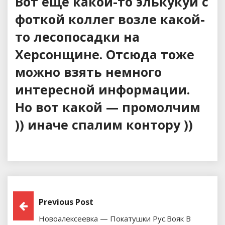
Вот еще какой-то элькукуй с
фоткой коллег возле какой-
то лесопосадки на
Херсонщине. Отсюда тоже
можно взять немного
интересной информации.
Но вот какой — промолчим
)) иначе спалим контору ))
Навигация
Previous Post
Новоалексеевка — Покатушки Рус.вояк В
По