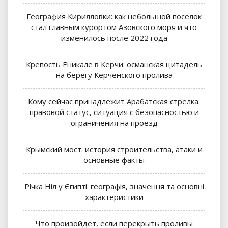
География Кирилловки: как небольшой поселок
стал главным курортом Азовского моря и что
изменилось после 2022 года
Крепость Еникале в Керчи: османская цитадель
на берегу Керченского пролива
Кому сейчас принадлежит Арабатская стрелка:
правовой статус, ситуация с безопасностью и
ограничения на проезд
Крымский мост: история строительства, атаки и
основные факты
Річка Ніл у Єгипті: географія, значення та основні
характеристики
Что произойдет, если перекрыть проливы