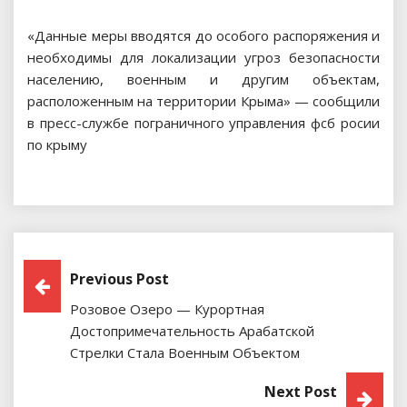
«Данные меры вводятся до особого распоряжения и
необходимы для локализации угроз безопасности
населению, военным и другим объектам,
расположенным на территории Крыма» — сообщили
в пресс-службе пограничного управления фсб росии
по крыму
Навигация
Previous Post
Розовое Озеро — Курортная
По
Достопримечательность Арабатской
Записям
Стрелки Стала Военным Объектом
Next Post