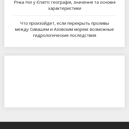
Річка Ніл у Єгипті: географія, значення та основні
характеристики
Что произойдет, если перекрыть проливы
между Сивашем и Азовским морем: возможные
гидрологические последствия