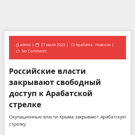
Posted
admin
27 июля 2023
Арабатка - Новости
on
No Comments
Российские власти
закрывают свободный
доступ к Арабатской
стрелке
Окупационные власти Крыма закрывают Арабатскую
стрелку