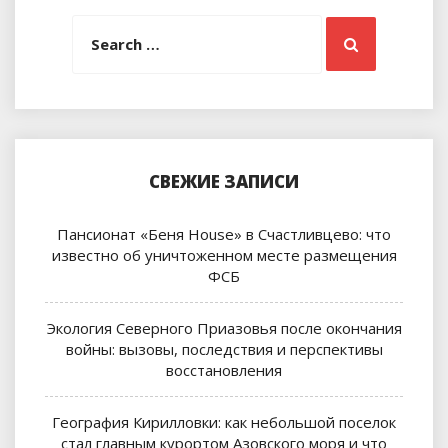
Search
Search
for:
СВЕЖИЕ ЗАПИСИ
Пансионат «Беня House» в Счастливцево: что
известно об уничтоженном месте размещения
ФСБ
Экология Северного Приазовья после окончания
войны: вызовы, последствия и перспективы
восстановления
География Кирилловки: как небольшой поселок
стал главным курортом Азовского моря и что