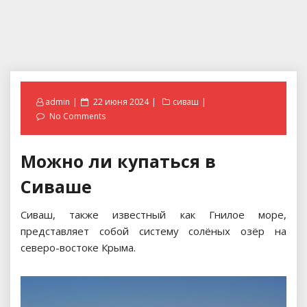
Posted
admin
22 июня 2024
сиваш
on
No Comments
Можно ли купаться в
Сиваше
Сиваш, также известный как Гнилое море,
представляет собой систему солёных озёр на
северо-востоке Крыма.