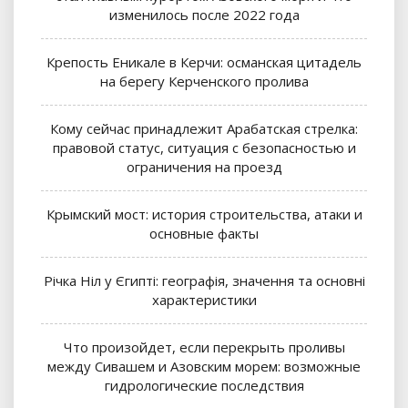
изменилось после 2022 года
Крепость Еникале в Керчи: османская цитадель
на берегу Керченского пролива
Кому сейчас принадлежит Арабатская стрелка:
правовой статус, ситуация с безопасностью и
ограничения на проезд
Крымский мост: история строительства, атаки и
основные факты
Річка Ніл у Єгипті: географія, значення та основні
характеристики
Что произойдет, если перекрыть проливы
между Сивашем и Азовским морем: возможные
гидрологические последствия