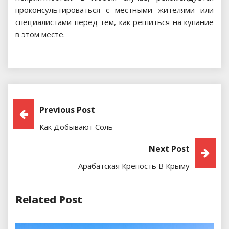
проконсультироваться с местными жителями или
специалистами перед тем, как решиться на купание
в этом месте.
Навигация
Previous Post
Как Добывают Соль
По
Next Post
Записям
Арабатская Крепость В Крыму
Related Post