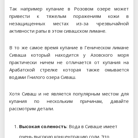
Так например купание в
Розовом озере
может
привести к тяжелым поражениям кожи в
незащищенных местах из-за чрезвычайной
активности рапы в этом сивашском лимане.
В то же самое время купание в Геническом лимане
Сиваша который находится у Азовского моря
практически ничем не отличается от купания на
Арабатской стрелке
которая также омывается
водами Гнилого озера Сиваш.
Хотя
Сиваш
и не является популярным местом для
купания по нескольким причинам, давайте
рассмотрим детали.
Высокая соленость
: Вода в Сиваше имеет
очень высокую концентрацию соли. Это