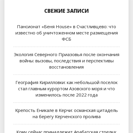
СВЕЖИЕ ЗАПИСИ
Пансионат «Беня House» в Счастливцево: что
известно об уничтоженном месте размещения
ФСБ
Экология Северного Приазовья после окончания
войны: вызовы, последствия и перспективы
восстановления
География Кирилловки: как небольшой поселок
стал главным курортом Азовского моря и что
изменилось после 2022 года
Крепость Еникале в Керчи: османская цитадель
на берегу Керченского пролива
Кому сейчас принадлежит Арабатская стрелка: