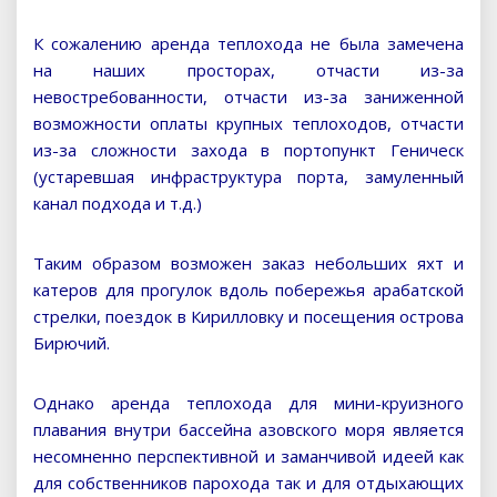
К сожалению аренда теплохода не была замечена
на наших просторах, отчасти из-за
невостребованности, отчасти из-за заниженной
возможности оплаты крупных теплоходов, отчасти
из-за сложности захода в портопункт Геническ
(устаревшая инфраструктура порта, замуленный
канал подхода и т.д.)
Таким образом возможен заказ небольших яхт и
катеров для прогулок вдоль побережья арабатской
стрелки, поездок в Кирилловку и посещения острова
Бирючий.
Однако аренда теплохода для мини-круизного
плавания внутри бассейна азовского моря является
несомненно перспективной и заманчивой идеей как
для собственников парохода так и для отдыхающих