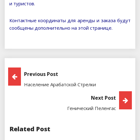
и туристов.
Контактные координаты для аренды и заказа будут
сообщены дополнительно на этой странице.
Навигация
Previous Post
Население Арабатской Стрелки
По
Next Post
Записям
Генический Пеленгас
Related Post