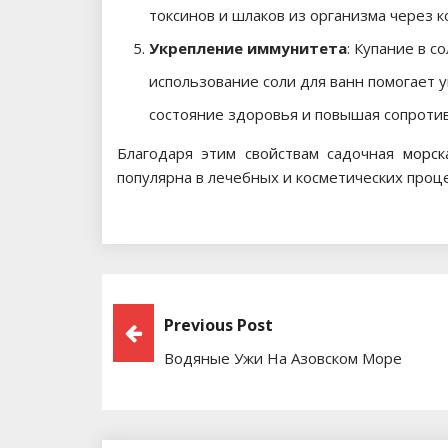
токсинов и шлаков из организма через к
Укрепление иммунитета
: Купание в с
использование соли для ванн помогает 
состояние здоровья и повышая сопротив
Благодаря этим свойствам садочная
морск
популярна в лечебных и косметических проц
Навигация
Previous Post
Водяные Ужи На Азовском Море
По
Записям