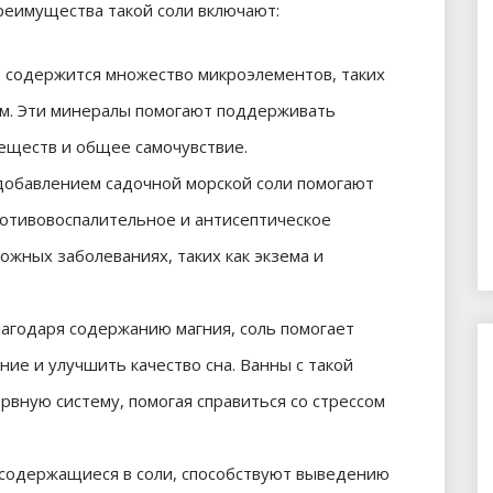
еимущества такой соли включают:
е
содержится множество микроэлементов, таких
ром. Эти минералы помогают поддерживать
еществ и общее самочувствие.
 добавлением садочной морской соли помогают
ротивовоспалительное и антисептическое
ожных заболеваниях, таких как экзема и
лагодаря содержанию магния, соль помогает
е и улучшить качество сна. Ванны с такой
рвную систему, помогая справиться со стрессом
 содержащиеся в соли, способствуют выведению