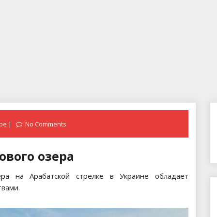
ре
No Comments
ового озера
ера на Арабатской стрелке
в Украине обладает
твами.