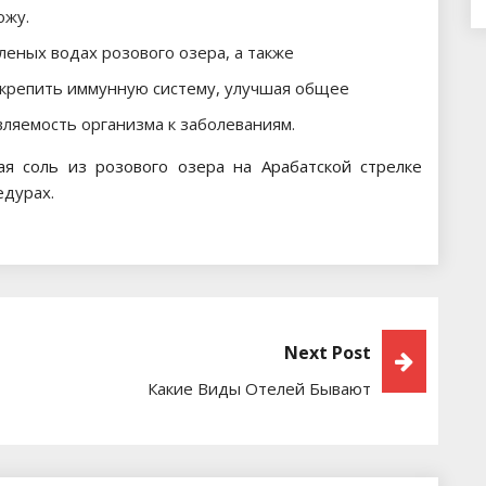
ожу.
оленых водах розового озера, а также
укрепить иммунную систему, улучшая общее
ляемость организма к заболеваниям.
ая соль из розового озера на Арабатской стрелке
едурах.
Next Post
Какие Виды Отелей Бывают