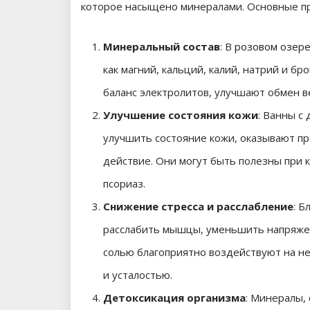
которое насыщено минералами. Основные пр
Минеральный состав
: В
розовом озер
как магний, кальций, калий, натрий и б
баланс электролитов, улучшают обмен в
Улучшение состояния кожи
: Ванны с
улучшить состояние кожи, оказывают п
действие. Они могут быть полезны при к
псориаз.
Снижение стресса и расслабление
: Б
расслабить мышцы, уменьшить напряжени
солью благоприятно воздействуют на не
и усталостью.
Детоксикация организма
: Минералы,