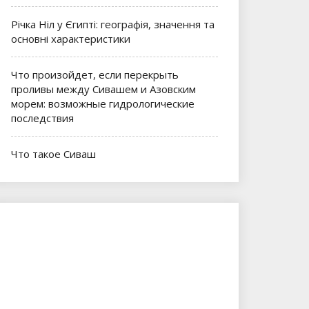
Річка Ніл у Єгипті: географія, значення та
основні характеристики
Что произойдет, если перекрыть
проливы между Сивашем и Азовским
морем: возможные гидрологические
последствия
Что такое Сиваш