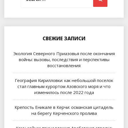
СВЕЖИЕ ЗАПИСИ
Экология Северного Приазовья после окончания
войны: вызовы, последствия и перспективы
восстановления
География Кирилловки: как небольшой поселок
стал главным курортом Азовского моря и что
изменилось после 2022 года
Крепость Еникале в Керчи: османская цитадель
на берегу Керченского пролива
Кому сейчас принадлежит Арабатская стрелка: