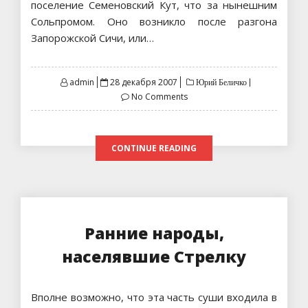
поселение Семеновский Кут, что за нынешним
Сольпромом. Оно возникло после разгона
Запорожской Сичи, или…
Posted
admin
28 декабря 2007
Юрий Беличко
on
No Comments
CONTINUE READING
Ранние народы,
населявшие Стрелку
Вполне возможно, что эта часть суши входила в