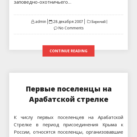
заповедно-охотничьего…
Posted
admin
28 декабря 2007
Бирючий
on
No Comments
CONTINUE READING
Первые поселенцы на
Арабатской стрелке
К числу первых поселенцев на Арабатской
Стрелке в период присоединения Крыма к
России, относятся поселенцы, организовавшие